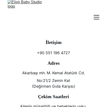
İletişim
+90 551 196 4727
Adres
Akarbaşı mh. M. Kemal Atatürk Cd.
No:21/2 Zemin Kat
(Değirmen Gıda Karşısı)
Çekim Saatleri
Ailenin müsaitliği ve bebeklerin uyku 